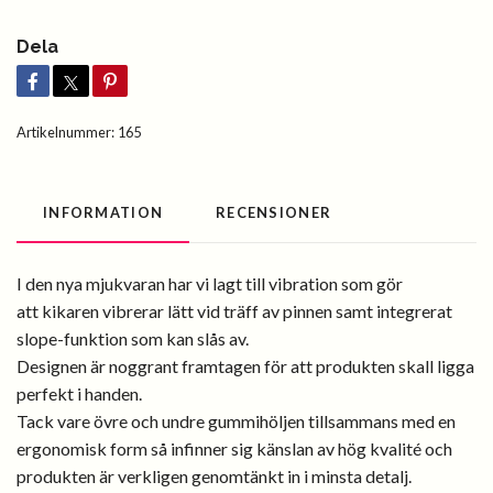
Dela
Artikelnummer:
165
INFORMATION
RECENSIONER
I den nya mjukvaran har vi lagt till vibration som gör
att
kikaren vibrerar lätt vid träff av pinnen samt integrerat
slope-funktion som kan slås av.
Designen är noggrant framtagen för att produkten skall ligga
perfekt i handen.
Tack vare övre och undre gummihöljen tillsammans med en
ergonomisk form så infinner sig känslan av hög kvalité och
produkten är verkligen genomtänkt in i minsta detalj.