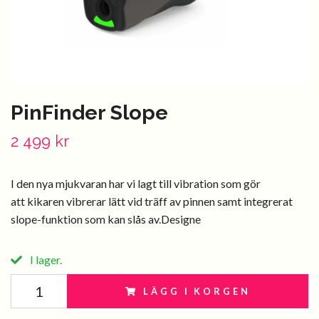
PinFinder Slope
2 499 kr
I den nya mjukvaran har vi lagt till vibration som gör
att kikaren vibrerar lätt vid träff av pinnen samt integrerat
slope-funktion som kan slås av.Designe
I lager.
LÄGG I KORGEN