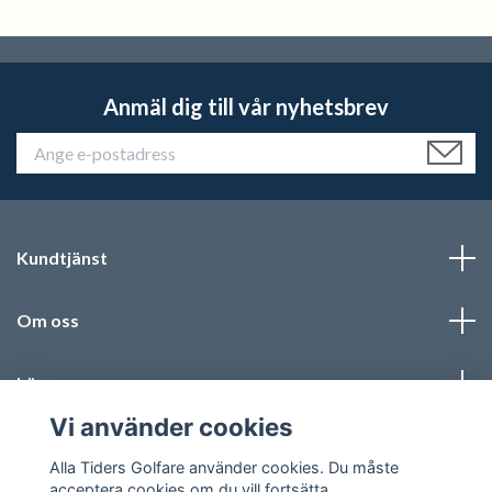
Anmäl dig till vår nyhetsbrev
Kundtjänst
Om oss
Läs mer
Vi använder cookies
Sociala medier
Alla Tiders Golfare använder cookies. Du måste
acceptera cookies om du vill fortsätta.