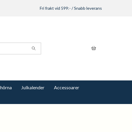
Fri frakt vid 599:- / Snabb leverans
hörna
Julkalender
Accessoarer