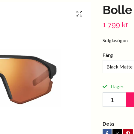
Bolle
1 799 kr
Solglasögon
Färg
Black Matte
I lager.
Dela