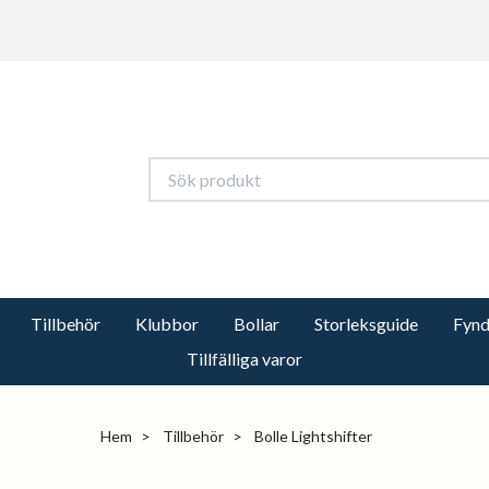
Tillbehör
Klubbor
Bollar
Storleksguide
Fynd
Tillfälliga varor
Hem
Tillbehör
Bolle Lightshifter