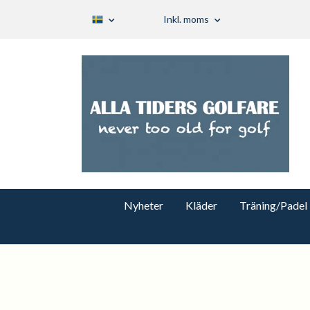
Inkl. moms
Nyheter
Kläder
Träning/Padel