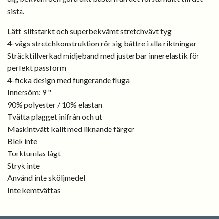
sista.
Lätt, slitstarkt och superbekvämt stretchvävt tyg
4-vägs stretchkonstruktion rör sig bättre i alla riktningar
Sträcktillverkad midjeband med justerbar innerelastik för
perfekt passform
4-ficka design med fungerande fluga
Innersöm: 9 "
90% polyester / 10% elastan
Tvätta plagget inifrån och ut
Maskintvätt kallt med liknande färger
Blek inte
Torktumlas lågt
Stryk inte
Använd inte sköljmedel
Inte kemtvättas