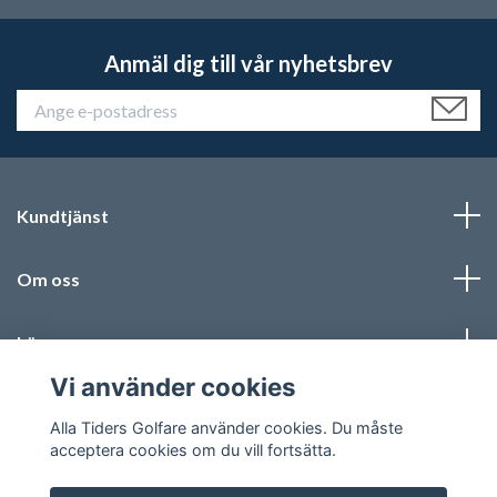
Anmäl dig till vår nyhetsbrev
Kundtjänst
Om oss
Läs mer
Vi använder cookies
Sociala medier
Alla Tiders Golfare använder cookies. Du måste
acceptera cookies om du vill fortsätta.