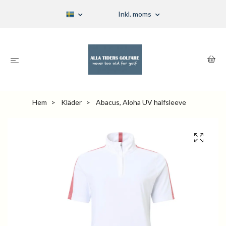
Inkl. moms
Hem
Kläder
Abacus, Aloha UV halfsleeve