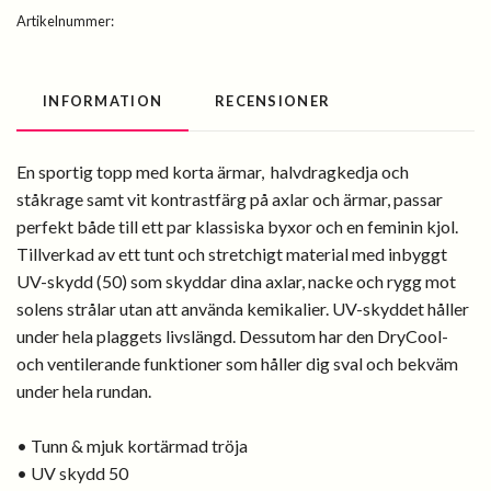
Artikelnummer:
INFORMATION
RECENSIONER
En sportig topp med korta ärmar, halvdragkedja och
ståkrage samt vit kontrastfärg på axlar och ärmar, passar
perfekt både till ett par klassiska byxor och en feminin kjol.
Tillverkad av ett tunt och stretchigt material med inbyggt
UV-skydd (50) som skyddar dina axlar, nacke och rygg mot
solens strålar utan att använda kemikalier. UV-skyddet håller
under hela plaggets livslängd. Dessutom har den DryCool-
och ventilerande funktioner som håller dig sval och bekväm
under hela rundan.
• Tunn & mjuk kortärmad tröja
• UV skydd 50