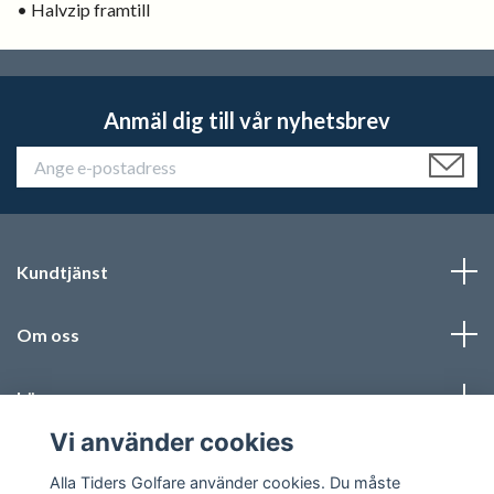
• Halvzip framtill
Anmäl dig till vår nyhetsbrev
Kundtjänst
Om oss
Läs mer
Vi använder cookies
Sociala medier
Alla Tiders Golfare använder cookies. Du måste