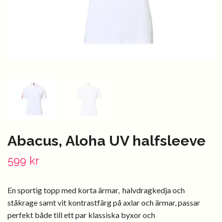
Abacus, Aloha UV halfsleeve
599 kr
En sportig topp med korta ärmar, halvdragkedja och
ståkrage samt vit kontrastfärg på axlar och ärmar, passar
perfekt både till ett par klassiska byxor och