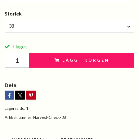
Storlek
38
I lager.
LÄGG I KORGEN
Dela
Lagersaldo:
1
Artikelnummer:
Harvest-Check-38