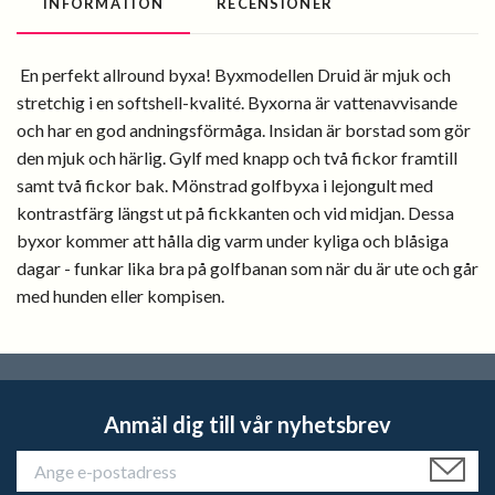
INFORMATION
RECENSIONER
En perfekt allround byxa! Byxmodellen Druid är mjuk och
stretchig i en softshell-kvalité. Byxorna är vattenavvisande
och har en god andningsförmåga. Insidan är borstad som gör
den mjuk och härlig. Gylf med knapp och två fickor framtill
samt två fickor bak. Mönstrad golfbyxa i lejongult med
kontrastfärg längst ut på fickkanten och vid midjan. Dessa
byxor kommer att hålla dig varm under kyliga och blåsiga
dagar - funkar lika bra på golfbanan som när du är ute och går
med hunden eller kompisen.
Anmäl dig till vår nyhetsbrev