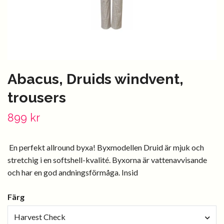
Abacus, Druids windvent,
trousers
899 kr
En perfekt allround byxa! Byxmodellen Druid är mjuk och
stretchig i en softshell-kvalité. Byxorna är vattenavvisande
och har en god andningsförmåga. Insid
Färg
Harvest Check