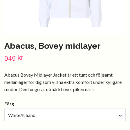
Abacus, Bovey midlayer
949 kr
Abacus Bovey Midlayer Jacket är ett tunt och följsamt
mellanlager för dig som vill ha extra komfort under kyligare
rundor. Den fungerar utmärkt över pikén när t
Färg
White/lt Sand