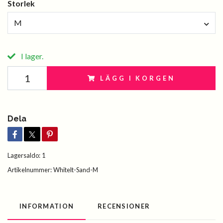
Storlek
M
I lager.
LÄGG I KORGEN
Dela
Lagersaldo:
1
Artikelnummer:
Whitelt-Sand-M
INFORMATION
RECENSIONER