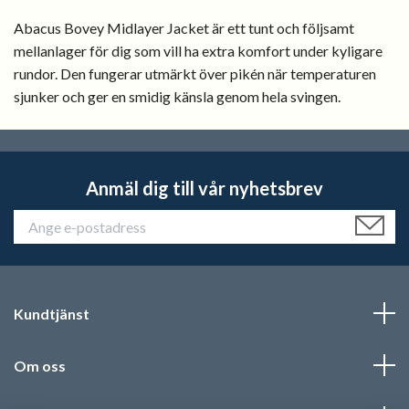
Abacus Bovey Midlayer Jacket är ett tunt och följsamt
mellanlager för dig som vill ha extra komfort under kyligare
rundor. Den fungerar utmärkt över pikén när temperaturen
sjunker och ger en smidig känsla genom hela svingen.
Anmäl dig till vår nyhetsbrev
Kundtjänst
Om oss