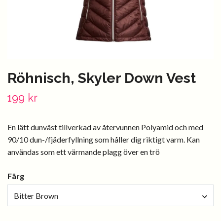
Röhnisch, Skyler Down Vest
199 kr
En lätt dunväst tillverkad av återvunnen Polyamid och med
90/10 dun-/fjäderfyllning som håller dig riktigt varm. Kan
användas som ett värmande plagg över en trö
Färg
Bitter Brown