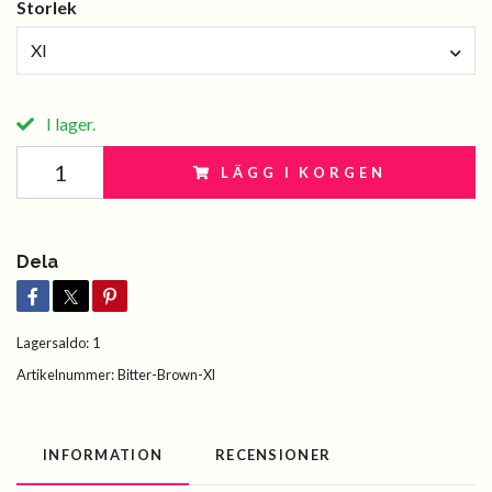
Storlek
Xl
I lager.
LÄGG I KORGEN
Dela
Lagersaldo:
1
Artikelnummer:
Bitter-Brown-Xl
INFORMATION
RECENSIONER