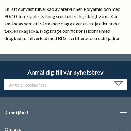
En lätt dunväst tillverkad av återvunnen Polyamid och med
90/10 dun-/fjäderfyllning som håller dig riktigt varm. Kan
användas som ett värmande plagg över en tröja eller under
t.ex. en skaljacka. Hög krage och fickor i sidorna med
dragkedja. Tillverkad med RDS-certifierat dun och fjädrar.
Anmäl dig till vår nyhetsbrev
Kundtjänst
Om oss