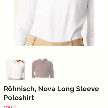
Röhnisch, Nova Long Sleeve
Poloshirt
100 kr