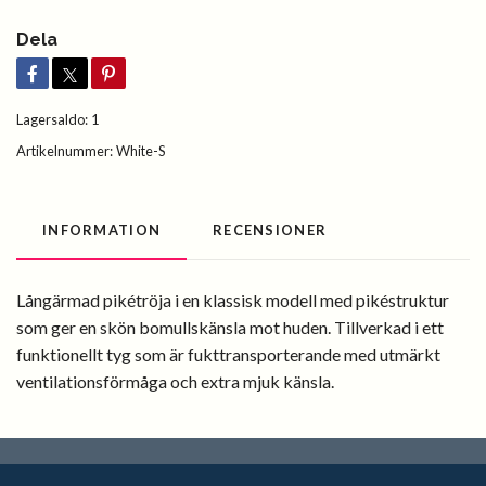
Dela
Lagersaldo:
1
Artikelnummer:
White-S
INFORMATION
RECENSIONER
Långärmad pikétröja i en klassisk modell med pikéstruktur
som ger en skön bomullskänsla mot huden. Tillverkad i ett
funktionellt tyg som är fukttransporterande med utmärkt
ventilationsförmåga och extra mjuk känsla.