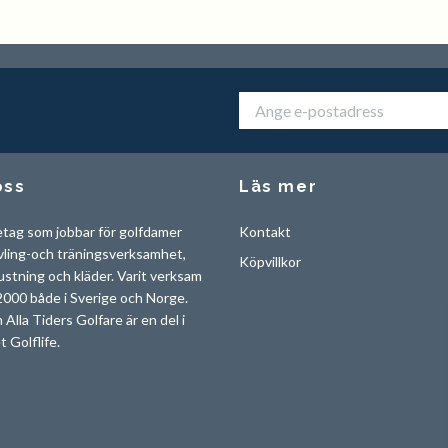
oss
Läs mer
etag som jobbar för golfdamer
Kontakt
vling-och träningsverksamhet,
Köpvillkor
ustning och kläder. Varit verksam
000 både i Sverige och Norge.
 Alla Tiders Golfare är en del i
t Golflife.