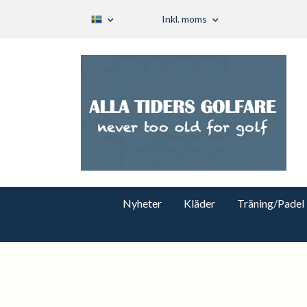
Inkl. moms
Nyheter
Kläder
Träning/Padel