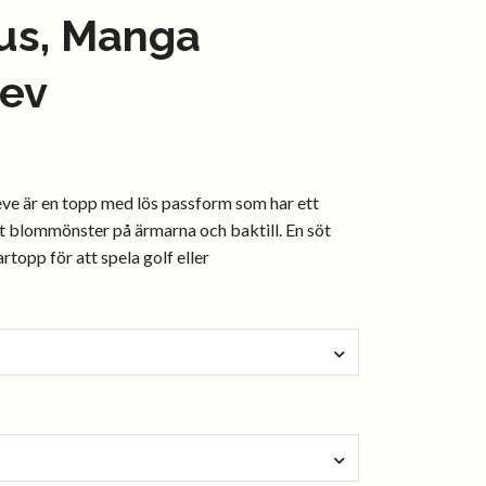
us, Manga
lev
e är en topp med lös passform som har ett
t blommönster på ärmarna och baktill. En söt
topp för att spela golf eller