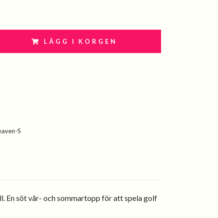
LÄGG I KORGEN
eaven-S
. En söt vår- och sommartopp för att spela golf