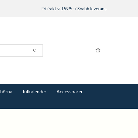
Fri frakt vid 599:- / Snabb leverans
hörna
Julkalender
Accessoarer