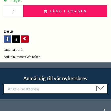
I lager.
LÄGG I KORGEN
Dela
Lagersaldo:
1
Artikelnummer:
WhiteRed
Anmäl dig till vår nyhetsbrev