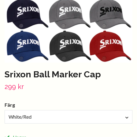
Srixon Ball Marker Cap
299 kr
Färg
White/Red