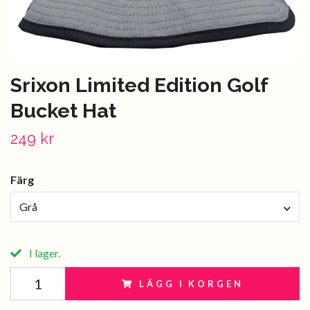
Srixon Limited Edition Golf
Bucket Hat
249 kr
Färg
Grå
I lager.
LÄGG I KORGEN