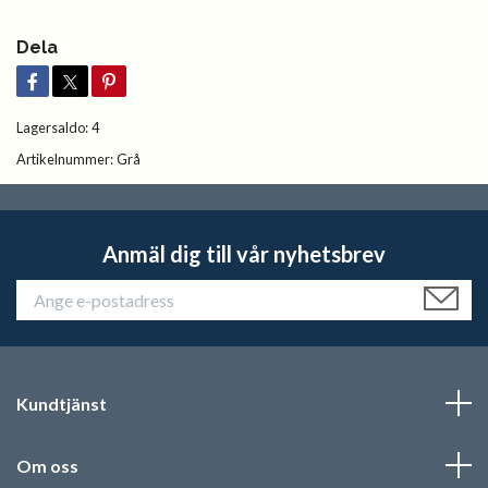
Dela
Lagersaldo:
4
Artikelnummer:
Grå
Anmäl dig till vår nyhetsbrev
Kundtjänst
Om oss