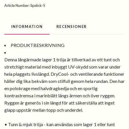
Article Number:
lipstick-S
INFORMATION
RECENSIONER
PRODUKTBESKRIVNING
Denna långärmade lager 1 tröja är tillverkad av ett tunt och
stretchigt material med inbyggt UV-skydd som varar under
hela plaggets livslängd. DryCool- och ventilerande funktioner
håller dig lika bekväm som stilfull genom hela rundan. Den har
en polokrage med halvdragkedja och en sportig
kontrastremsa i marinblått längs ärmen och över ryggen.
Ryggen är generös i sin längd för att säkerställa att inget
glapp uppstår mellan topp och underdel.
• Tunn & mjuk tröja - kan användas som lager 1 eller tunt