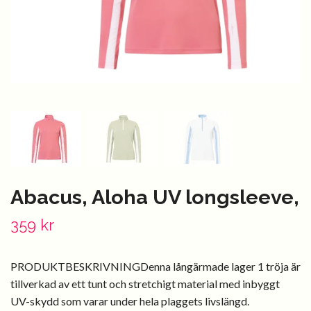
Abacus, Aloha UV longsleeve,
359 kr
PRODUKTBESKRIVNINGDenna långärmade lager 1 tröja är
tillverkad av ett tunt och stretchigt material med inbyggt
UV-skydd som varar under hela plaggets livslängd.