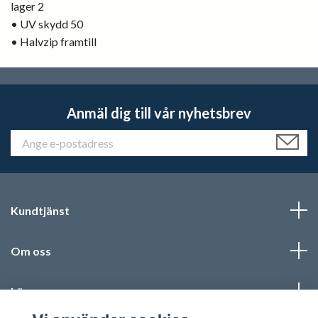
lager 2
• UV skydd 50
• Halvzip framtill
Anmäl dig till vår nyhetsbrev
Kundtjänst
Om oss
Läs mer