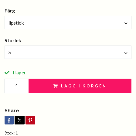
Färg
lipstick
Storlek
S
I lager.
LÄGG I KORGEN
Share
Stock:
1